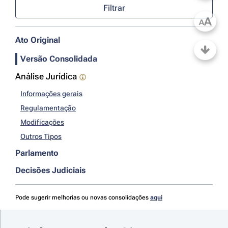
Filtrar
A
A
Ato Original
Versão Consolidada
Análise Jurídica
Informações gerais
Regulamentação
Modificações
Outros Tipos
Parlamento
Decisões Judiciais
Pode sugerir melhorias ou novas consolidações
aqui