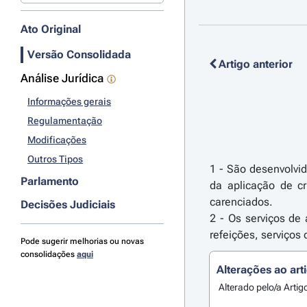
Ato Original
Versão Consolidada
Artigo anterior
Análise Jurídica
Informações gerais
Regulamentação
Modificações
Outros Tipos
1 - São desenvolvid
Parlamento
da aplicação de c
carenciados.
Decisões Judiciais
2 - Os serviços de
refeições, serviços
Pode sugerir melhorias ou novas
consolidações
aqui
Alterações ao art
Alterado pelo/a Artig