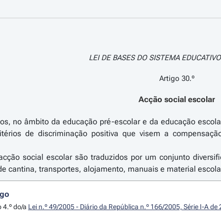
LEI DE BASES DO SISTEMA EDUCATIVO >
Artigo 30.º
Acção social escolar
os, no âmbito da educação pré-escolar e da educação escolar,
ritérios de discriminação positiva que visem a compensaç
 acção social escolar são traduzidos por um conjunto divers
 de cantina, transportes, alojamento, manuais e material escol
igo
o 4.º do/a
Lei n.º 49/2005 - Diário da República n.º 166/2005, Série I-A d