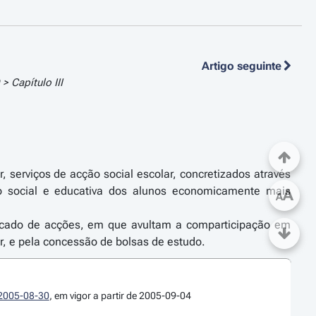
Artigo seguinte
 Capítulo III
 serviços de acção social escolar, concretizados através
ão social e educativa dos alunos economicamente mais
A
A
ificado de acções, em que avultam a comparticipação em
ar, e pela concessão de bolsas de estudo.
e 2005-08-30
, em vigor a partir de 2005-09-04