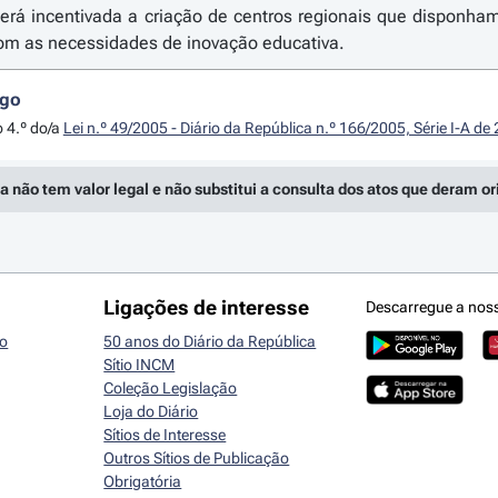
será incentivada a criação de centros regionais que disponha
com as necessidades de inovação educativa.
igo
o 4.º do/a
Lei n.º 49/2005 - Diário da República n.º 166/2005, Série I-A d
a não tem valor legal e não substitui a consulta dos atos que deram o
Ligações de interesse
Descarregue a nos
io
50 anos do Diário da República
Sítio INCM
Coleção Legislação
Loja do Diário
Sítios de Interesse
Outros Sítios de Publicação
Obrigatória