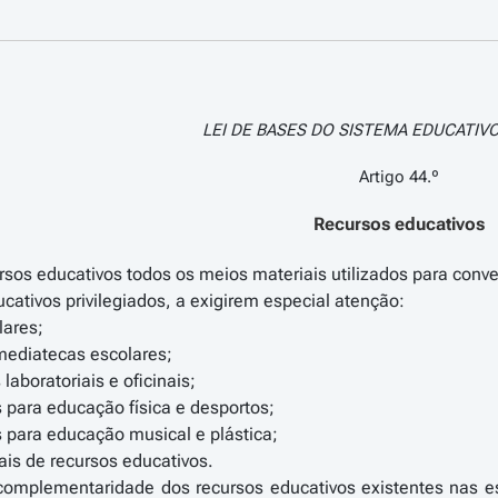
LEI DE BASES DO SISTEMA EDUCATIVO 
Artigo 44.º
Recursos educativos
rsos educativos todos os meios materiais utilizados para conve
ucativos privilegiados, a exigirem especial atenção:
lares;
 mediatecas escolares;
aboratoriais e oficinais;
para educação física e desportos;
 para educação musical e plástica;
ais de recursos educativos.
 complementaridade dos recursos educativos existentes nas es