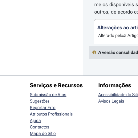
meios disponíveis 
outros, de acordo 
Alterações ao art
Alterado pelo/a Artig
A versão consolidad
Serviços e Recursos
Informações
Submissão de Atos
Acessibilidade do Sít
Sugestões
Avisos Legais
Reportar Erro
Atributos Profissionais
Ajuda
Contactos
Mapa do Sítio