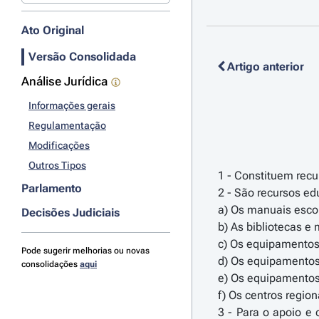
Ato Original
Versão Consolidada
Artigo anterior
Análise Jurídica
Informações gerais
Regulamentação
Modificações
Outros Tipos
1 - Constituem recu
Parlamento
2 - São recursos ed
a) Os manuais esco
Decisões Judiciais
b) As bibliotecas e
c) Os equipamentos l
Pode sugerir melhorias ou novas
d) Os equipamentos 
consolidações
aqui
e) Os equipamentos
f) Os centros region
3 - Para o apoio e