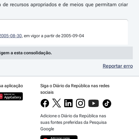
m de recursos apropriados e de meios que permitam criar
e 2005-08-30
, em vigor a partir de 2005-09-04
rigem a esta consolidação.
Reportar erro
sa aplicação
Siga o Diário da República nas redes
sociais
Adicione o Diário da República nas
suas fontes preferidas da Pesquisa
Google