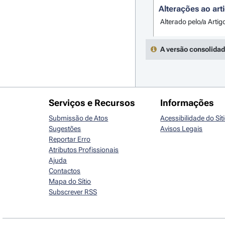
Alterações ao art
Alterado pelo/a Artig
A versão consolidad
Serviços e Recursos
Informações
Submissão de Atos
Acessibilidade do Sít
Sugestões
Avisos Legais
Reportar Erro
Atributos Profissionais
Ajuda
Contactos
Mapa do Sítio
Subscrever RSS