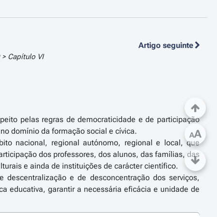
Artigo seguinte
 Capítulo VI
peito pelas regras de democraticidade e de participação
o domínio da formação social e cívica.
A
A
ito nacional, regional autónomo, regional e local, que
icipação dos professores, dos alunos, das famílias, das
urais e ainda de instituições de carácter científico.
e descentralização e de desconcentração dos serviços,
a educativa, garantir a necessária eficácia e unidade de