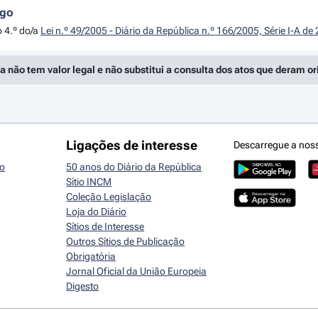
igo
o 4.º do/a
Lei n.º 49/2005 - Diário da República n.º 166/2005, Série I-A d
a não tem valor legal e não substitui a consulta dos atos que deram o
Ligações de interesse
Descarregue a nos
io
50 anos do Diário da República
Sítio INCM
Coleção Legislação
Loja do Diário
Sítios de Interesse
Outros Sítios de Publicação
Obrigatória
Jornal Oficial da União Europeia
Digesto