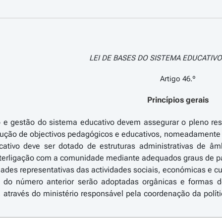
LEI DE BASES DO SISTEMA EDUCATIVO >
Artigo 46.º
Princípios gerais
o e gestão do sistema educativo devem assegurar o pleno res
ução de objectivos pedagógicos e educativos, nomeadamente n
ativo deve ser dotado de estruturas administrativas de âmb
terligação com a comunidade mediante adequados graus de part
ades representativas das actividades sociais, económicas e cult
s do número anterior serão adoptadas orgânicas e formas d
através do ministério responsável pela coordenação da polític