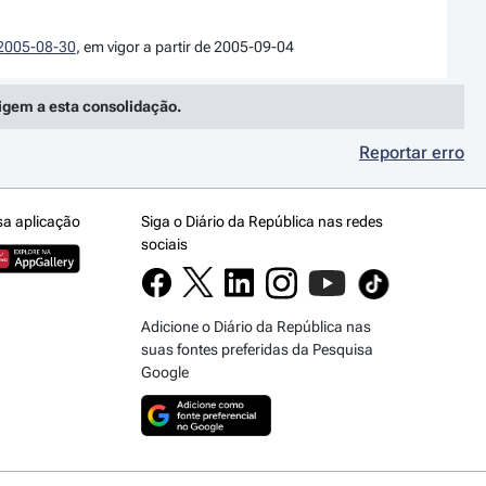
e 2005-08-30
, em vigor a partir de 2005-09-04
rigem a esta consolidação.
Reportar erro
sa aplicação
Siga o Diário da República nas redes
sociais
Adicione o Diário da República nas
suas fontes preferidas da Pesquisa
Google