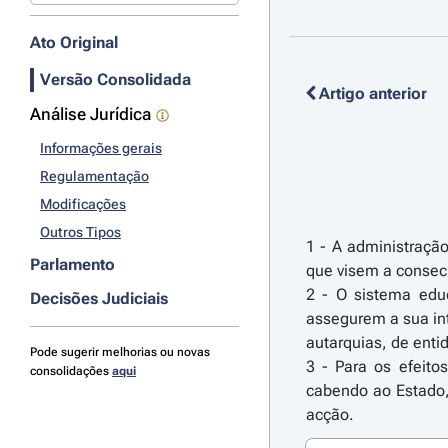
Ato Original
Versão Consolidada
Artigo anterior
Análise Jurídica
Informações gerais
Regulamentação
Modificações
Outros Tipos
1 - A administraçã
Parlamento
que visem a consec
2 - O sistema educ
Decisões Judiciais
assegurem a sua in
autarquias, de entid
Pode sugerir melhorias ou novas
3 - Para os efeito
consolidações
aqui
cabendo ao Estado, 
acção.