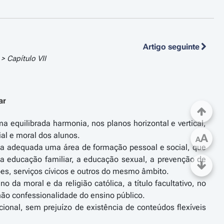
Artigo seguinte
 Capítulo VII
ar
 equilibrada harmonia, nos planos horizontal e vertical,
cial e moral dos alunos.
A
A
orma adequada uma área de formação pessoal e social, que
 educação familiar, a educação sexual, a prevenção de
ões, serviços cívicos e outros do mesmo âmbito.
 da moral e da religião católica, a título facultativo, no
 não confessionalidade do ensino público.
ional, sem prejuízo de existência de conteúdos flexíveis