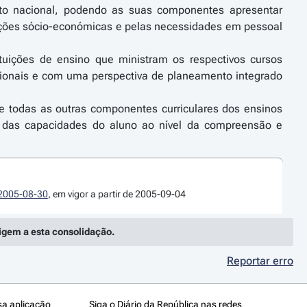
ito nacional, podendo as suas componentes apresentar
ndições sócio-económicas e pelas necessidades em pessoal
ituições de ensino que ministram os respectivos cursos
gionais e com uma perspectiva de planeamento integrado
e todas as outras componentes curriculares dos ensinos
o das capacidades do aluno ao nível da compreensão e
e 2005-08-30
, em vigor a partir de 2005-09-04
rigem a esta consolidação.
Reportar erro
sa aplicação
Siga o Diário da República nas redes