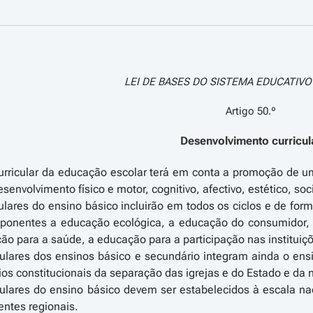
LEI DE BASES DO SISTEMA EDUCATIVO >
Artigo 50.º
Desenvolvimento curricul
urricular da educação escolar terá em conta a promoção de uma
esenvolvimento físico e motor, cognitivo, afectivo, estético, so
culares do ensino básico incluirão em todos os ciclos e de f
onentes a educação ecológica, a educação do consumidor, a
ão para a saúde, a educação para a participação nas instituiç
culares dos ensinos básico e secundário integram ainda o ensino
pios constitucionais da separação das igrejas e do Estado e da
culares do ensino básico devem ser estabelecidos à escala nac
ntes regionais.