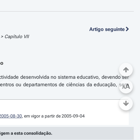
Artigo seguinte
 Capítulo VII
ão
actividade desenvolvida no sistema educativo, devendo ser
centros ou departamentos de ciências da educação, sem
A
A
e 2005-08-30
, em vigor a partir de 2005-09-04
rigem a esta consolidação.