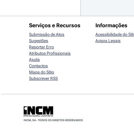
Serviços e Recursos
Informações
Submissão de Atos
Acessibilidade do Sít
Sugestões
Avisos Legais
Reportar Erro
Atributos Profissionais
Ajuda
Contactos
Mapa do Sítio
Subscrever RSS
INCM, SA - TODOS OS DIREITOS RESERVADOS