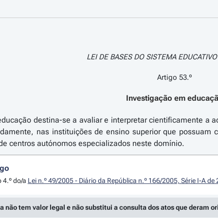
LEI DE BASES DO SISTEMA EDUCATIVO >
Artigo 53.º
Investigação em educaç
ducação destina-se a avaliar e interpretar cientificamente a 
damente, nas instituições de ensino superior que possuam 
 de centros autónomos especializados neste domínio.
igo
o 4.º do/a
Lei n.º 49/2005 - Diário da República n.º 166/2005, Série I-A d
a não tem valor legal e não substitui a consulta dos atos que deram o