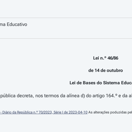
ema Educativo
Lei n.º 46/86
de 14 de outubro
Lei de Bases do Sistema Educ
ública decreta, nos termos da alínea d) do artigo 164.º e da al
  - Diário da República n.º 70/2023, Série I de 2023-04-10
 As alterações poduzidas pel