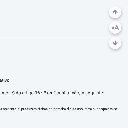
A
A
ativo
ínea e) do artigo 167.º da Constituição, o seguinte:
a presente lei produzem efeitos no primeiro dia do ano letivo subsequente ao 