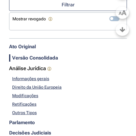
Filtrar
A
A
Mostrar revogado
Ato Original
Versão Consolidada
Análise Jurídica
Informações gerais
Direito da União Europeia
Modificações
Retificações
Outros Tipos
Parlamento
Decisões Judiciais