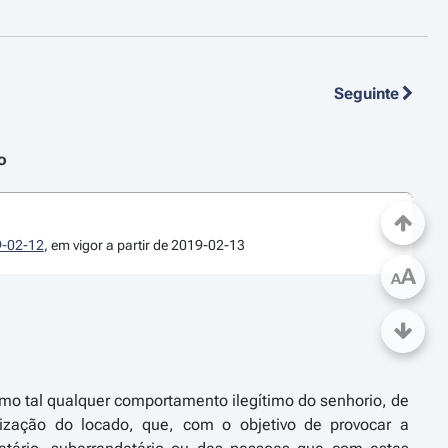
Seguinte
o
19-02-12
, em vigor a partir de 2019-02-13
A
A
o tal qualquer comportamento ilegítimo do senhorio, de
ização do locado, que, com o objetivo de provocar a