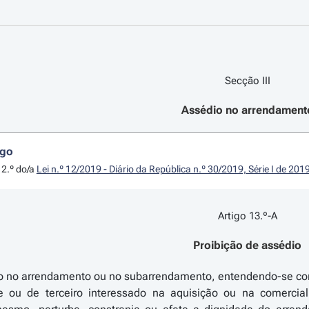
Secção III
Assédio no arrendament
igo
 2.º do/a
Lei n.º 12/2019 - Diário da República n.º 30/2019, Série I de 20
Artigo 13.º-A
Proibição de assédio
io no arrendamento ou no subarrendamento, entendendo-se com
 ou de terceiro interessado na aquisição ou na comercial