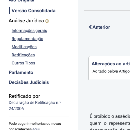
Versão Consolidada
Análise Jurídica
Anterior
Informações gerais
Regulamentação
Modificações
Retificações
Outros Tipos
Alterações ao art
Aditado pelo/a Artigo
Parlamento
Decisões Judiciais
Retificado por
Declaração de Retificação n.º 
24/2006
É proibido o asséd
quem o represente
Pode sugerir melhorias ou novas
consolidações
aqui