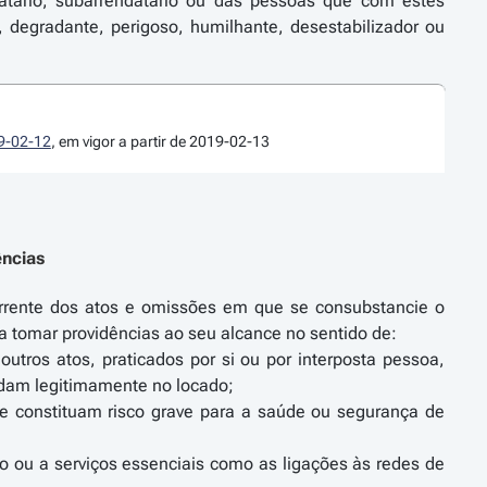
atário, subarrendatário ou das pessoas que com estes
, degradante, perigoso, humilhante, desestabilizador ou
19-02-12
, em vigor a partir de 2019-02-13
ências
corrente dos atos e omissões em que se consubstancie o
 a tomar providências ao seu alcance no sentido de:
utros atos, praticados por si ou por interposta pessoa,
idam legitimamente no locado;
que constituam risco grave para a saúde ou segurança de
o ou a serviços essenciais como as ligações às redes de