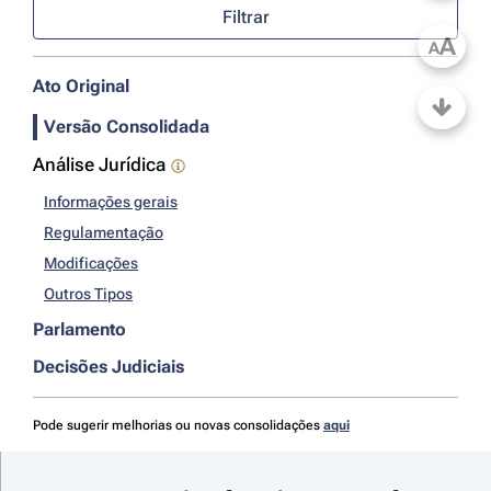
Filtrar
A
A
Ato Original
Versão Consolidada
Análise Jurídica
Informações gerais
Regulamentação
Modificações
Outros Tipos
Parlamento
Decisões Judiciais
Pode sugerir melhorias ou novas consolidações
aqui