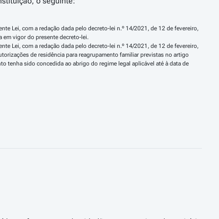
stituição, o seguinte:
nte Lei, com a redação dada pelo decreto-lei n.º 14/2021, de 12 de fevereiro, 
 em vigor do presente decreto-lei.
nte Lei, com a redação dada pelo decreto-lei n.º 14/2021, de 12 de fevereiro, 
orizações de residência para reagrupamento familiar previstas no artigo 
to tenha sido concedida ao abrigo do regime legal aplicável até à data de 