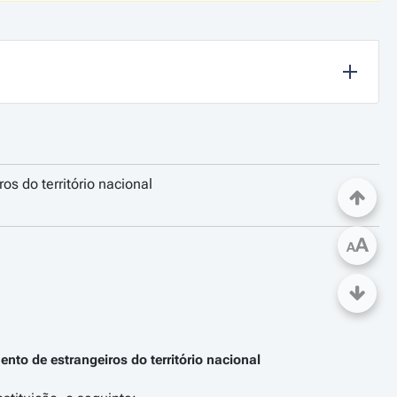
s do território nacional
A
A
nto de estrangeiros do território nacional