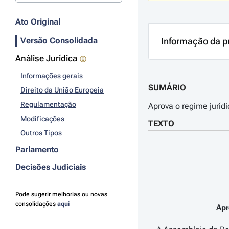
Ato Original
Versão Consolidada
Informação da p
Análise Jurídica
Informações gerais
SUMÁRIO
Direito da União Europeia
Regulamentação
Aprova o regime juríd
Modificações
TEXTO
Outros Tipos
Parlamento
Decisões Judiciais
Pode sugerir melhorias ou novas
consolidações
aqui
Apr