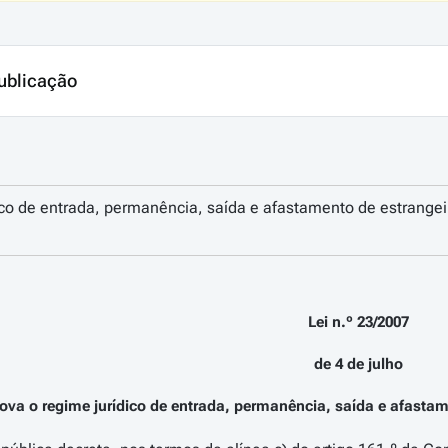
ublicação
ico de entrada, permanência, saída e afastamento de estrangeiro
Lei n.º 23/2007
de 4 de julho
ova o regime jurídico de entrada, permanência, saída e afastame