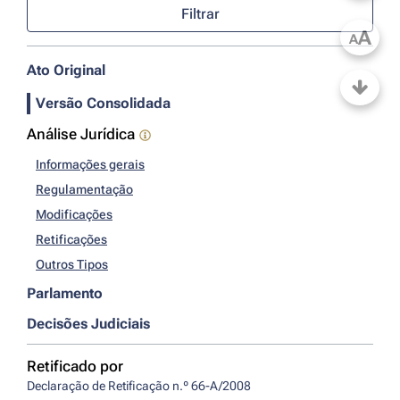
Filtrar
A
A
Ato Original
Versão Consolidada
Análise Jurídica
Informações gerais
Regulamentação
Modificações
Retificações
Outros Tipos
Parlamento
Decisões Judiciais
Retificado por
Declaração de Retificação n.º 66-A/2008