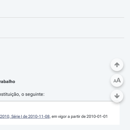
A
A
rabalho
stituição, o seguinte:
/2010, Série I de 2010-11-08
, em vigor a partir de 2010-01-01