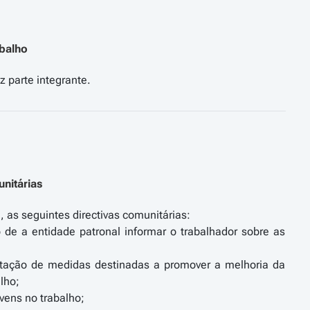
balho
nitárias
, as seguintes directivas comunitárias:
o de a entidade patronal informar o trabalhador sobre as
ntação de medidas destinadas a promover a melhoria da
lho;
vens no trabalho;