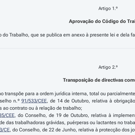
Artigo 1.º
Aprovação do Código do Tra
Artigo 2.º
Transposição de directivas comu
o transpõe para a ordem jurídica interna, total ou parcialmente
nselho n.º
91/533/CEE
, de 14 de Outubro, relativa à obrigaçã
s ao contrato ou à relação de trabalho;
85/CEE
, do Conselho, de 19 de Outubro, relativa à impleme
e das trabalhadoras grávidas, puérperas ou lactantes no traba
3/CE
, do Conselho, de 22 de Junho, relativa à protecção dos jo