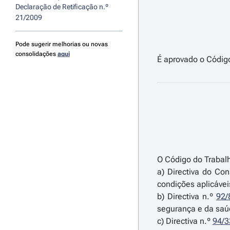
Declaração de Retificação n.º 
21/2009
Pode sugerir melhorias ou novas
consolidações
aqui
O Código do Trabalh
a) Directiva do Co
condições aplicávei
b) Directiva n.º
92/
segurança e da saúd
c) Directiva n.º
94/3