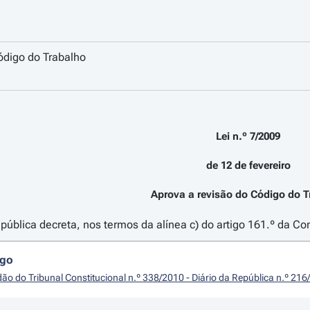
ódigo do Trabalho
Lei n.º 7/2009
de 12 de fevereiro
Aprova a revisão do Código do T
ública decreta, nos termos da alínea c) do artigo 161.º da Con
igo
ão do Tribunal Constitucional n.º 338/2010 - Diário da República n.º 216