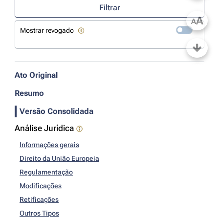
Filtrar
A
A
Mostrar revogado
Ato Original
Resumo
Versão Consolidada
Análise Jurídica
Informações gerais
Direito da União Europeia
Regulamentação
Modificações
Retificações
Outros Tipos