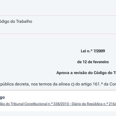
ódigo do Trabalho
Lei n.º 7/2009
de 12 de fevereiro
Aprova a revisão do Código do T
ública decreta, nos termos da alínea c) do artigo 161.º da Con
igo
ão do Tribunal Constitucional n.º 338/2010 - Diário da República n.º 216