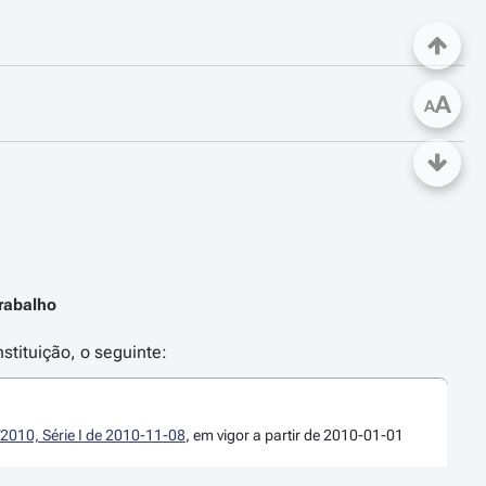
A
A
rabalho
stituição, o seguinte:
/2010, Série I de 2010-11-08
, em vigor a partir de 2010-01-01