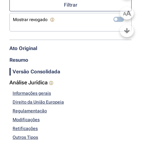
Filtrar
A
A
Mostrar revogado
Ato Original
Resumo
Versão Consolidada
Análise Jurídica
Informações gerais
Direito da União Europeia
Regulamentação
Modificações
Retificações
Outros Tipos