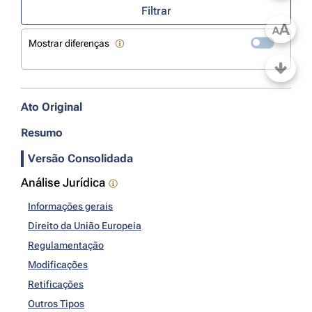
Filtrar
A
A
Mostrar diferenças
Ato Original
Resumo
Versão Consolidada
Análise Jurídica
Informações gerais
Direito da União Europeia
Regulamentação
Modificações
Retificações
Outros Tipos