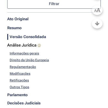
Filtrar
A
A
Ato Original
Resumo
Versão Consolidada
Análise Jurídica
Informações gerais
Direito da União Europeia
Regulamentação
Modificações
Retificações
Outros Tipos
Parlamento
Decisões Judiciais