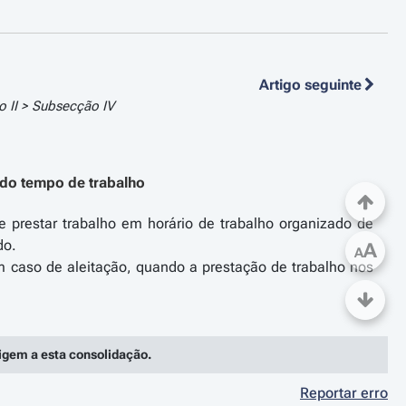
Artigo seguinte
ão II > Subsecção IV
do tempo de trabalho
de prestar trabalho em horário de trabalho organizado de
do.
A
A
em caso de aleitação, quando a prestação de trabalho nos
rigem a esta consolidação.
Reportar erro