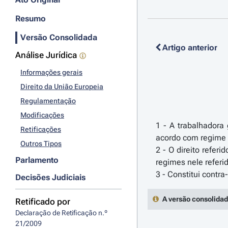
Resumo
Versão Consolidada
Artigo anterior
Análise Jurídica
Informações gerais
Direito da União Europeia
Regulamentação
Modificações
1 - A trabalhadora 
Retificações
acordo com regime 
Outros Tipos
2 - O direito refer
Parlamento
regimes nele referi
Decisões Judiciais
A versão consolidad
Retificado por
Declaração de Retificação n.º 
21/2009