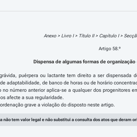
Anexo > Livro I > Título II > Capítulo I > Secç
Artigo 58.º
Dispensa de algumas formas de organização 
grávida, puérpera ou lactante tem direito a ser dispensada 
de adaptabilidade, de banco de horas ou de horário concentra
ido no número anterior aplica-se a qualquer dos progenitores 
dos afecte a sua regularidade.
a não tem valor legal e não substitui a consulta dos atos que deram o