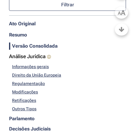
Filtrar
A
A
Ato Original
Resumo
Versão Consolidada
Análise Jurídica
Informações gerais
Direito da União Europeia
Regulamentação
Modificações
Retificações
Outros Tipos
Parlamento
Decisões Judiciais