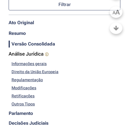
Filtrar
A
A
Ato Original
Resumo
Versão Consolidada
Análise Jurídica
Informações gerais
Direito da União Europeia
Regulamentação
Modificações
Retificações
Outros Tipos
Parlamento
Decisões Judiciais