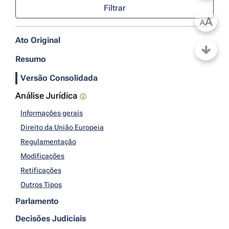
Filtrar
A
A
Ato Original
Resumo
Versão Consolidada
Análise Jurídica
Informações gerais
Direito da União Europeia
Regulamentação
Modificações
Retificações
Outros Tipos
Parlamento
Decisões Judiciais