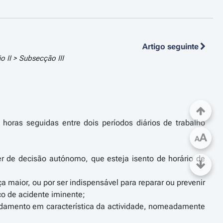
Artigo seguinte
ão II > Subsecção III
horas seguidas entre dois períodos diários de trabalho
A
A
r de decisão autónomo, que esteja isento de horário de
a maior, ou por ser indispensável para reparar ou prevenir
co de acidente iminente;
undamento em característica da actividade, nomeadamente