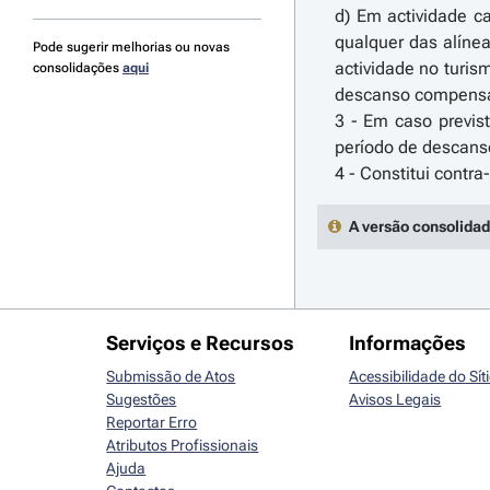
d) Em actividade c
qualquer das alínea
Pode sugerir melhorias ou novas
actividade no turis
consolidações
aqui
descanso compensat
3 - Em caso previst
período de descans
A versão consolidad
Serviços e Recursos
Informações
Submissão de Atos
Acessibilidade do Sít
Sugestões
Avisos Legais
Reportar Erro
Atributos Profissionais
Ajuda