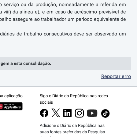
 do serviço ou da produção, nomeadamente a referida em
 viii) da alínea e), e em caso de acréscimo previsível de
abalho assegure ao trabalhador um período equivalente de
s diários de trabalho consecutivos deve ser observado um
rigem a esta consolidação.
Reportar erro
sa aplicação
Siga o Diário da República nas redes
sociais
Adicione o Diário da República nas
suas fontes preferidas da Pesquisa