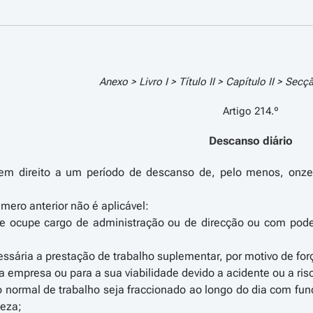
Anexo > Livro I > Título II > Capítulo II > Secç
Artigo 214.º
Descanso diário
tem direito a um período de descanso de, pelo menos, onze 
mero anterior não é aplicável:
ue ocupe cargo de administração ou de direcção ou com pode
ssária a prestação de trabalho suplementar, por motivo de forç
 a empresa ou para a sua viabilidade devido a acidente ou a ris
o normal de trabalho seja fraccionado ao longo do dia com f
peza;