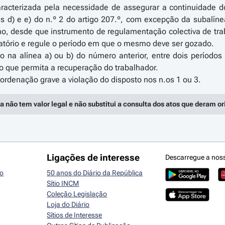
aracterizada pela necessidade de assegurar a continuidade
s d) e e) do n.º 2 do artigo 207.º, com excepção da subalínea
mo, desde que instrumento de regulamentação colectiva de tr
ório e regule o período em que o mesmo deve ser gozado.
o na alínea a) ou b) do número anterior, entre dois período
o que permita a recuperação do trabalhador.
a não tem valor legal e não substitui a consulta dos atos que deram o
Ligações de interesse
Descarregue a nos
io
50 anos do Diário da República
Sítio INCM
Coleção Legislação
Loja do Diário
Sítios de Interesse