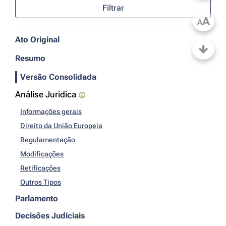
Filtrar
A
A
Ato Original
Resumo
Versão Consolidada
Análise Jurídica
Informações gerais
Direito da União Europeia
Regulamentação
Modificações
Retificações
Outros Tipos
Parlamento
Decisões Judiciais