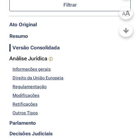
Filtrar
A
A
Ato Original
Resumo
Versão Consolidada
Análise Jurídica
Informações gerais
Direito da União Europeia
Regulamentação
Modificações
Retificações
Outros Tipos
Parlamento
Decisões Judiciais