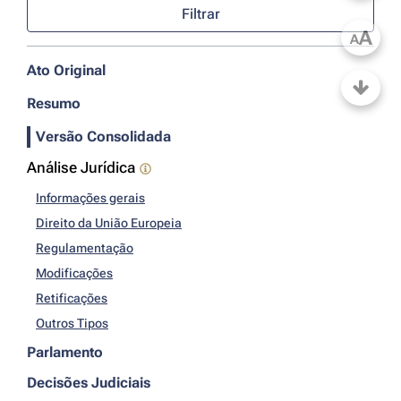
Filtrar
A
A
Ato Original
Resumo
Versão Consolidada
Análise Jurídica
Informações gerais
Direito da União Europeia
Regulamentação
Modificações
Retificações
Outros Tipos
Parlamento
Decisões Judiciais