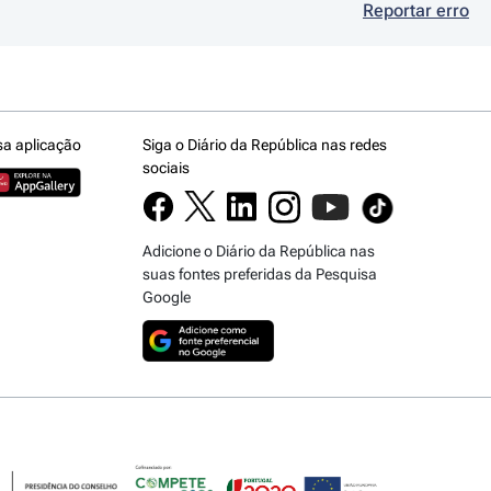
Reportar erro
sa aplicação
Siga o Diário da República nas redes
sociais
Adicione o Diário da República nas
suas fontes preferidas da Pesquisa
Google