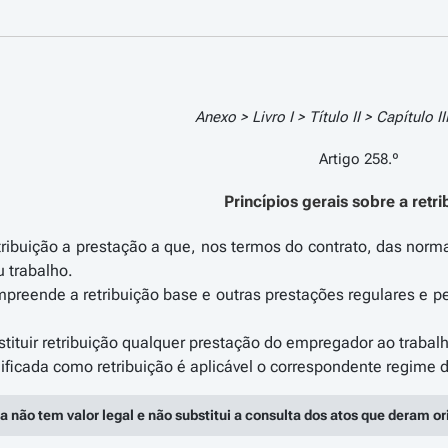
Anexo > Livro I > Título II > Capítulo I
Artigo 258.º
Princípios gerais sobre a retr
tribuição a prestação a que, nos termos do contrato, das norm
u trabalho.
ompreende a retribuição base e outras prestações regulares e pe
tituir retribuição qualquer prestação do empregador ao trabal
a não tem valor legal e não substitui a consulta dos atos que deram o