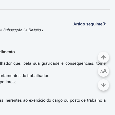
Artigo seguinte
V > Subsecção I > Divisão I
edimento
lhador que, pela sua gravidade e consequências, torne
A
A
rtamentos do trabalhador:
periores;
s inerentes ao exercício do cargo ou posto de trabalho a