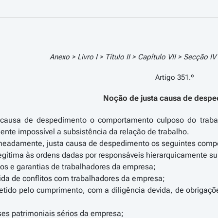
Anexo > Livro I > Título II > Capítulo VII > Secção I
Artigo 351.º
Noção de justa causa de desp
a causa de despedimento o comportamento culposo do traba
ente impossível a subsistência da relação de trabalho.
meadamente, justa causa de despedimento os seguintes compo
egítima às ordens dadas por responsáveis hierarquicamente su
itos e garantias de trabalhadores da empresa;
ida de conflitos com trabalhadores da empresa;
etido pelo cumprimento, com a diligência devida, de obrigaçõe
ses patrimoniais sérios da empresa;