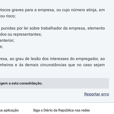
 riscos graves para a empresa, ou cujo número atinja, em
ou risco;
as punidas por lei sobre trabalhador da empresa, elemento
ados ou representantes;
nterior;
a;
resa, ao grau de lesão dos interesses do empregador, ao
anheiros e às demais circunstâncias que no caso sejam
rigem a esta consolidação.
Reportar erro
sa aplicação
Siga o Diário da República nas redes