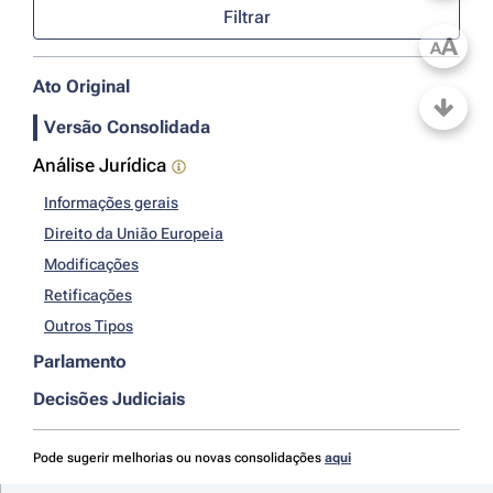
Filtrar
A
A
Ato Original
Versão Consolidada
Análise Jurídica
Informações gerais
Direito da União Europeia
Modificações
Retificações
Outros Tipos
Parlamento
Decisões Judiciais
Pode sugerir melhorias ou novas consolidações
aqui