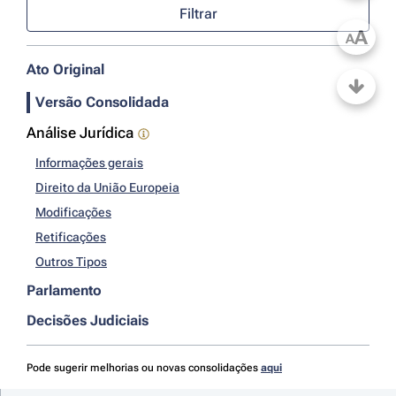
Filtrar
A
A
Ato Original
Versão Consolidada
Análise Jurídica
Informações gerais
Direito da União Europeia
Modificações
Retificações
Outros Tipos
Parlamento
Decisões Judiciais
Pode sugerir melhorias ou novas consolidações
aqui