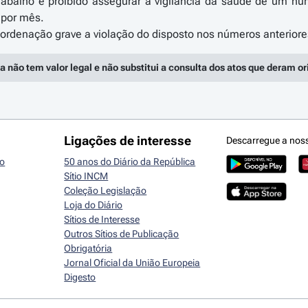
rabalho é proibido assegurar a vigilância da saúde de um 
 por mês.
a não tem valor legal e não substitui a consulta dos atos que deram o
Ligações de interesse
Descarregue a nos
io
50 anos do Diário da República
Sítio INCM
Coleção Legislação
Loja do Diário
Sítios de Interesse
Outros Sítios de Publicação
Obrigatória
Jornal Oficial da União Europeia
Digesto