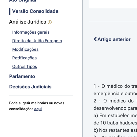
Versão Consolidada
Análise Jurídica
Informações gerais
Artigo anterior
Direito da União Europeia
Modificações
Retificações
Outros Tipos
Parlamento
1 - O médico do tr
Decisões Judiciais
emergência e outro
2 - O médico do t
Pode sugerir melhorias ou novas
desenvolvendo para 
consolidações
aqui
a) Em estabelecime
de 10 trabalhadores
b) Nos restantes e