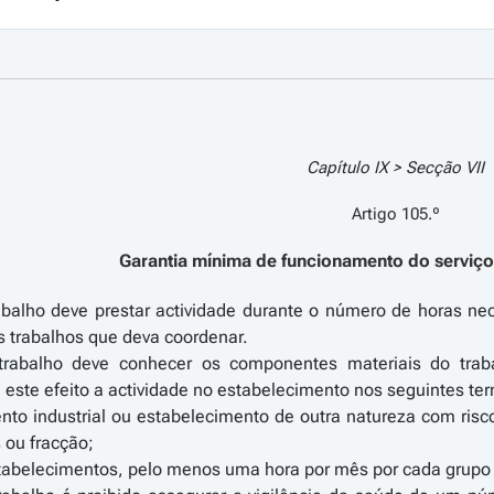
Capítulo IX > Secção VII
Artigo 105.º
Garantia mínima de funcionamento do serviço
abalho deve prestar actividade durante o número de horas nec
s trabalhos que deva coordenar.
rabalho deve conhecer os componentes materiais do traba
este efeito a actividade no estabelecimento nos seguintes te
nto industrial ou estabelecimento de outra natureza com ris
 ou fracção;
stabelecimentos, pelo menos uma hora por mês por cada grupo 