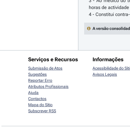
3 - Ao médico do t
horas de actividade
A versão consolidad
Serviços e Recursos
Informações
Submissão de Atos
Acessibilidade do Sít
Sugestões
Avisos Legais
Reportar Erro
Atributos Profissionais
Ajuda
Contactos
Mapa do Sítio
Subscrever RSS