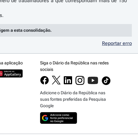
número de trabalhadores a que correspondam mais de 150
rigem a esta consolidação.
Reportar erro
sa aplicação
Siga o Diário da República nas redes
sociais
Adicione o Diário da República nas
suas fontes preferidas da Pesquisa
Google