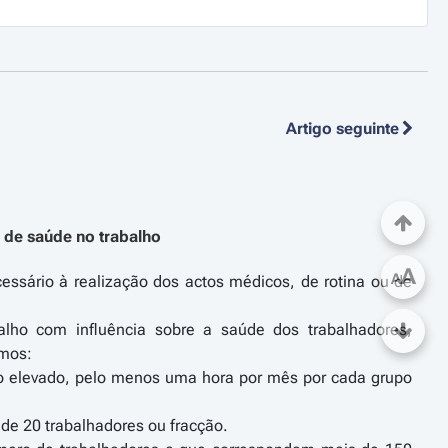
Artigo seguinte
 de saúde no trabalho
A
A
essário à realização dos actos médicos, de rotina ou de
lho com influência sobre a saúde dos trabalhadores,
rmos:
co elevado, pelo menos uma hora por mês por cada grupo
de 20 trabalhadores ou fracção.