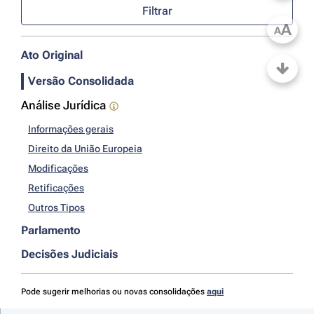
Filtrar
A
A
Ato Original
Versão Consolidada
Análise Jurídica
Informações gerais
Direito da União Europeia
Modificações
Retificações
Outros Tipos
Parlamento
Decisões Judiciais
Pode sugerir melhorias ou novas consolidações
aqui