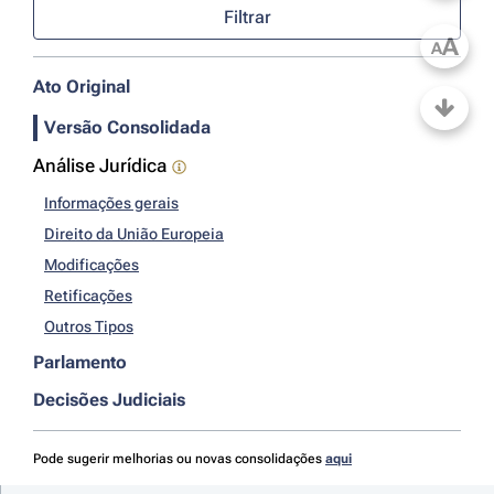
Filtrar
A
A
Ato Original
Versão Consolidada
Análise Jurídica
Informações gerais
Direito da União Europeia
Modificações
Retificações
Outros Tipos
Parlamento
Decisões Judiciais
Pode sugerir melhorias ou novas consolidações
aqui