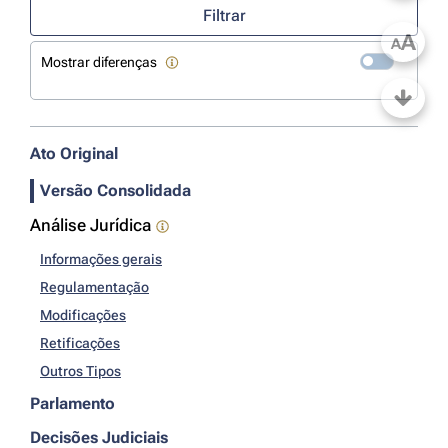
Filtrar
A
A
Mostrar diferenças
Ato Original
Versão Consolidada
Análise Jurídica
Informações gerais
Regulamentação
Modificações
Retificações
Outros Tipos
Parlamento
Decisões Judiciais