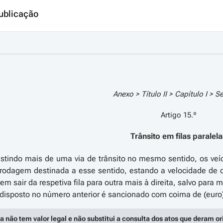
ublicação
Anexo > Título II > Capítulo I > S
Artigo 15.º
Trânsito em filas paralel
stindo mais de uma via de trânsito no mesmo sentido, os veí
e rodagem destinada a esse sentido, estando a velocidade 
 sair da respetiva fila para outra mais à direita, salvo para m
a não tem valor legal e não substitui a consulta dos atos que deram o