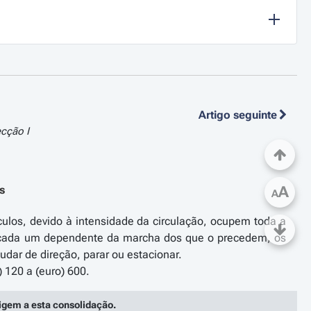
Artigo seguinte
ecção I
as
A
A
culos, devido à intensidade da circulação, ocupem toda a
de cada um dependente da marcha dos que o precedem, os
udar de direção, parar ou estacionar.
rigem a esta consolidação.