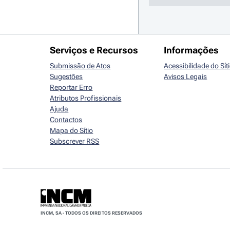
Serviços e Recursos
Informações
Submissão de Atos
Acessibilidade do Sít
Sugestões
Avisos Legais
Reportar Erro
Atributos Profissionais
Ajuda
Contactos
Mapa do Sítio
Subscrever RSS
INCM, SA - TODOS OS DIREITOS RESERVADOS