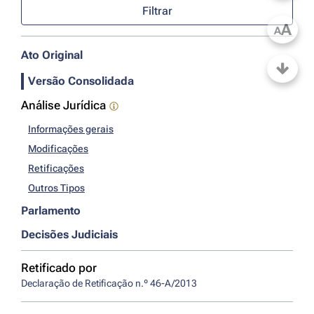
Filtrar
A
A
Ato Original
Versão Consolidada
Análise Jurídica
Informações gerais
Modificações
Retificações
Outros Tipos
Parlamento
Decisões Judiciais
Retificado por
Declaração de Retificação n.º 46-A/2013