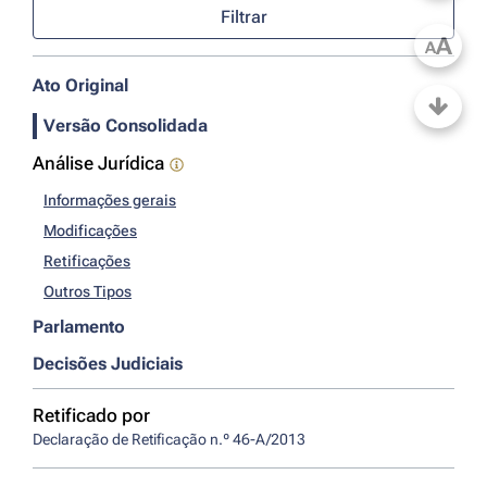
Filtrar
A
A
Ato Original
Versão Consolidada
Análise Jurídica
Informações gerais
Modificações
Retificações
Outros Tipos
Parlamento
Decisões Judiciais
Retificado por
Declaração de Retificação n.º 46-A/2013