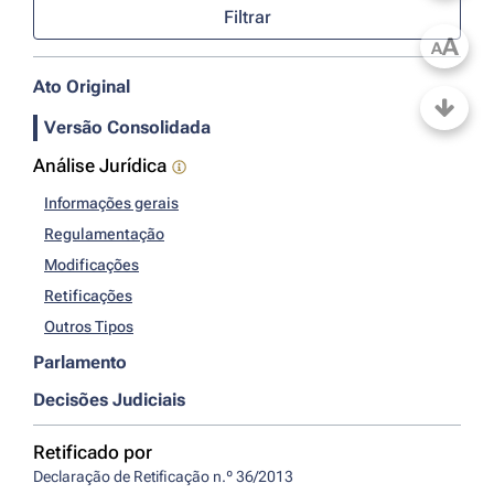
Filtrar
A
A
Ato Original
Versão Consolidada
Análise Jurídica
Informações gerais
Regulamentação
Modificações
Retificações
Outros Tipos
Parlamento
Decisões Judiciais
Retificado por
Declaração de Retificação n.º 36/2013