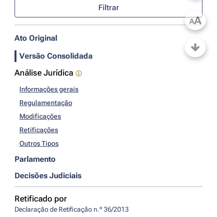
Filtrar
A
A
Ato Original
Versão Consolidada
Análise Jurídica
Informações gerais
Regulamentação
Modificações
Retificações
Outros Tipos
Parlamento
Decisões Judiciais
Retificado por
Declaração de Retificação n.º 36/2013