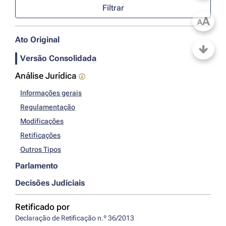
Filtrar
A
A
Ato Original
Versão Consolidada
Análise Jurídica
Informações gerais
Regulamentação
Modificações
Retificações
Outros Tipos
Parlamento
Decisões Judiciais
Retificado por
Declaração de Retificação n.º 36/2013