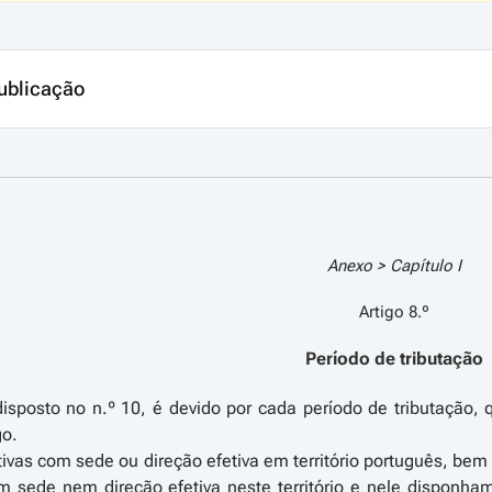
ublicação
Anexo > Capítulo I
Artigo 8.º
Período de tributação
disposto no n.º 10, é devido por cada período de tributação,
go.
tivas com sede ou direção efetiva em território português, bem
 sede nem direção efetiva neste território e nele disponh