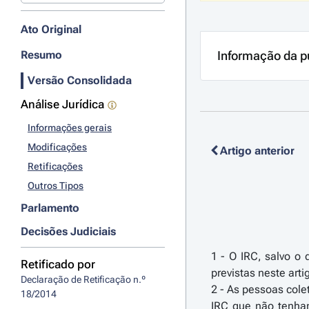
Ato Original
Resumo
Informação da p
Versão Consolidada
Análise Jurídica
Informações gerais
Modificações
Artigo anterior
Retificações
Outros Tipos
Parlamento
Decisões Judiciais
1 - O IRC, salvo o 
Retificado por
previstas neste arti
Declaração de Retificação n.º 
2 - As pessoas cole
18/2014
IRC que não tenham