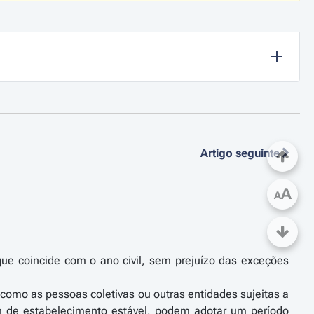
Artigo seguinte
A
A
 que coincide com o ano civil, sem prejuízo das exceções
 como as pessoas coletivas ou outras entidades sujeitas a
am de estabelecimento estável, podem adotar um período