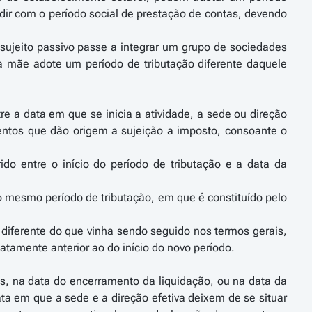
idir com o período social de prestação de contas, devendo
o sujeito passivo passe a integrar um grupo de sociedades
a mãe adote um período de tributação diferente daquele
tre a data em que se inicia a atividade, a sede ou direção
mentos que dão origem a sujeição a imposto, consoante o
do entre o início do período de tributação e a data da
o mesmo período de tributação, em que é constituído pelo
 diferente do que vinha sendo seguido nos termos gerais,
iatamente anterior ao do início do novo período.
ês, na data do encerramento da liquidação, ou na data da
ta em que a sede e a direção efetiva deixem de se situar