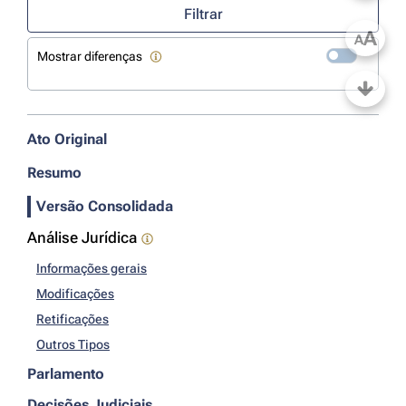
Filtrar
A
A
Mostrar diferenças
Ato Original
Resumo
Versão Consolidada
Análise Jurídica
Informações gerais
Modificações
Retificações
Outros Tipos
Parlamento
Decisões Judiciais