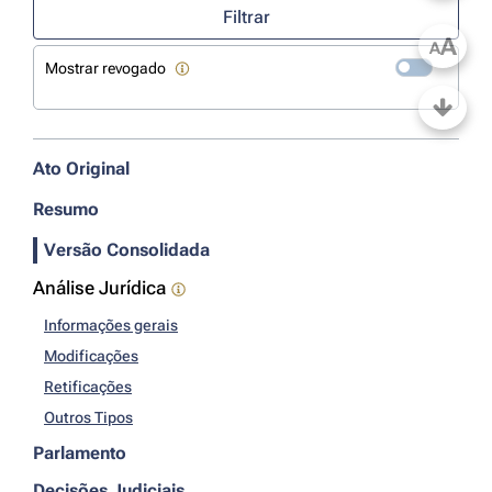
Filtrar
A
A
Mostrar revogado
Ato Original
Resumo
Versão Consolidada
Análise Jurídica
Informações gerais
Modificações
Retificações
Outros Tipos
Parlamento
Decisões Judiciais