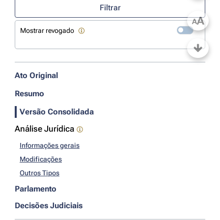
Filtrar
A
A
Mostrar revogado
Ato Original
Resumo
Versão Consolidada
Análise Jurídica
Informações gerais
Modificações
Outros Tipos
Parlamento
Decisões Judiciais