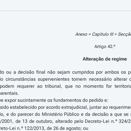
Anexo > Capítulo III > Secção
Artigo 42.º
Alteração de regime
o ou a decisão final não sejam cumpridos por ambos os pa
o circunstâncias supervenientes tornem necessário alterar
o podem requerer ao tribunal, que no momento for territor
arentais.
eve expor sucintamente os fundamentos do pedido e:
 sido estabelecido por acordo extrajudicial, juntar ao requerime
do, e do parecer do Ministério Público e da decisão a que se 
2/2001, de 13 de outubro, alterado pelo Decreto-Lei n.º 324/
reto-Lei n.º 122/2013, de 26 de agosto; ou