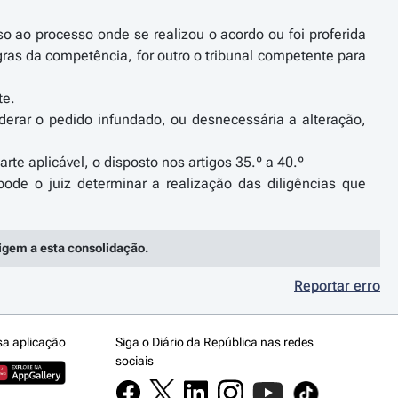
so ao processo onde se realizou o acordo ou foi proferida
egras da competência, for outro o tribunal competente para
te.
iderar o pedido infundado, ou desnecessária a alteração,
rte aplicável, o disposto nos artigos 35.º a 40.º
ode o juiz determinar a realização das diligências que
rigem a esta consolidação.
Reportar erro
sa aplicação
Siga o Diário da República nas redes
sociais