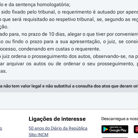
rdo e da sentença homologatória;
r sido fixado pelo tribunal, o requerimento é autuado por apen
 o que será requisitado ao respetivo tribunal, se, segundo as r
ção.
tado para, no prazo de 10 dias, alegar o que tiver por convenien
o ou findo o prazo para a sua apresentação, o juiz, se cons
rocesso, condenando em custas o requerente.
 o juiz ordena o prosseguimento dos autos, observando-se, na pa
r arquivar os autos ou de ordenar o seu prosseguimento, p
a não tem valor legal e não substitui a consulta dos atos que deram o
Ligações de interesse
Descarregue a nos
io
50 anos do Diário da República
Sítio INCM