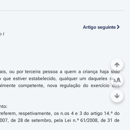
Artigo seguinte
 I
is, ou por terceira pessoa a quem a criança haja sido
 o que estiver estabelecido, qualquer um daqueles ou o
A
A
ialmente competente, nova regulação do exercício das
nto:
referem, respetivamente, os n.os 4 e 3 do artigo 14.º do
2007, de 28 de setembro, pela Lei n.º 61/2008, de 31 de