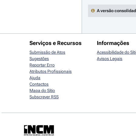
A versão consolidad
Serviços e Recursos
Informações
Submissão de Atos
Acessibilidade do Sít
Sugestões
Avisos Legais
Reportar Erro
Atributos Profissionais
Ajuda
Contactos
Mapa do Sítio
Subscrever RSS