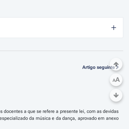
Artigo seguinte
A
A
aos docentes a que se refere a presente lei, com as devidas
o especializado da música e da dança, aprovado em anexo