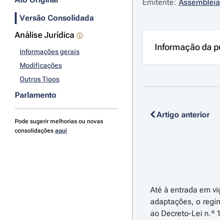
Emitente:
Assembleia
Versão Consolidada
Análise Jurídica
Informação da p
Informações gerais
Modificações
Outros Tipos
Parlamento
Artigo anterior
Pode sugerir melhorias ou novas
consolidações
aqui
Até à entrada em vig
adaptações, o regi