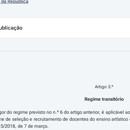
 da República
ublicação
Artigo 3.º
Regime transitório
or do regime previsto no n.º 6 do artigo anterior, é aplicável 
me de seleção e recrutamento de docentes do ensino artístic