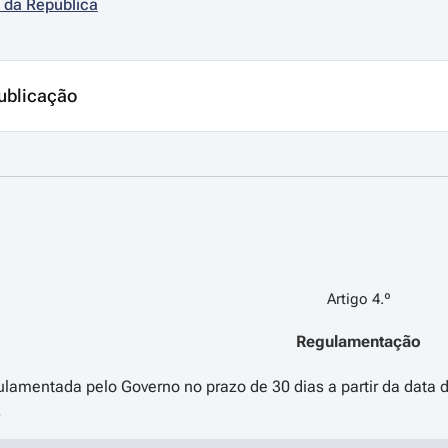
 da República
ublicação
Artigo 4.º
Regulamentação
gulamentada pelo Governo no prazo de 30 dias a partir da data