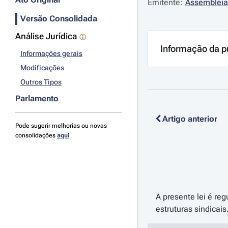
Emitente:
Assembleia
Versão Consolidada
Análise Jurídica
Informação da p
Informações gerais
Modificações
Outros Tipos
Parlamento
Artigo anterior
Pode sugerir melhorias ou novas
consolidações
aqui
A presente lei é re