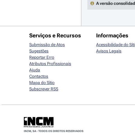
A versão consolidad
Serviços e Recursos
Informações
Submissão de Atos
Acessibilidade do Sít
Sugestões
Avisos Legais
Reportar Erro
Atributos Profissionais
Ajuda
Contactos
Mapa do Sítio
Subscrever RSS
INCM, SA - TODOS OS DIREITOS RESERVADOS