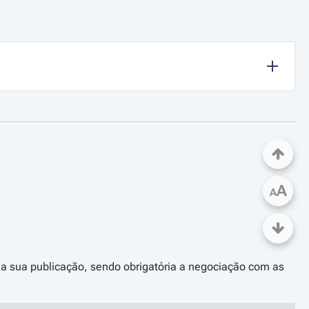
A
A
 da sua publicação, sendo obrigatória a negociação com as