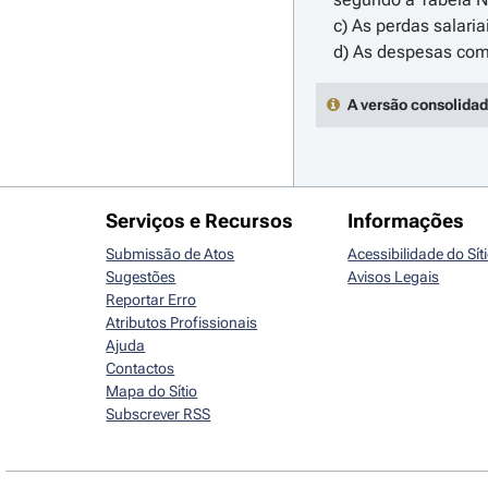
c) As perdas salari
A versão consolidad
Serviços e Recursos
Informações
Submissão de Atos
Acessibilidade do Sít
Sugestões
Avisos Legais
Reportar Erro
Atributos Profissionais
Ajuda
Contactos
Mapa do Sítio
Subscrever RSS