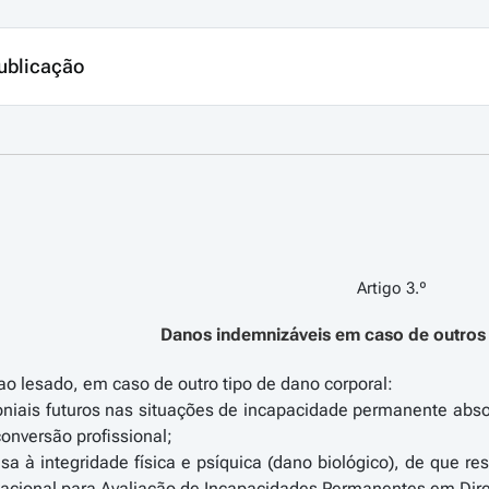
ublicação
Artigo 3.º
Danos indemnizáveis em caso de outros
o lesado, em caso de outro tipo de dano corporal:
niais futuros nas situações de incapacidade permanente absol
onversão profissional;
sa à integridade física e psíquica (dano biológico), de que 
cional para Avaliação de Incapacidades Permanentes em Direit