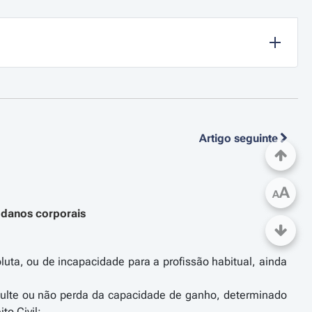
Artigo seguinte
A
A
 danos corporais
uta, ou de incapacidade para a profissão habitual, ainda
resulte ou não perda da capacidade de ganho, determinado
o Civil;