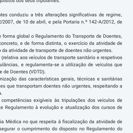
isitos dos seus tripulantes.
s conduziu a três alterações significativas de regime,
/2007, de 10 de abril, e pela Portaria n.º 142-A/2012, de
 forma global o Regulamento do Transporte de Doentes,
ncreto, e de forma distinta, o exercício da atividade de
o da atividade de transporte de doentes não urgentes.
lativa aos veículos de transporte sanitário e respetivos
lâncias, e regulamenta-se a utilização de veículos que
te de Doentes (VDTD).
ação das características gerais, técnicas e sanitárias
es que transportam doentes não urgentes, respeitando a
a.
ompetências exigíveis às tripulações dos veículos de
nte Regulamento à evolução e atualização dos cursos de
ia Médica no que respeita à fiscalização da atividade de
ssegurar o cumprimento do disposto no Regulamento do