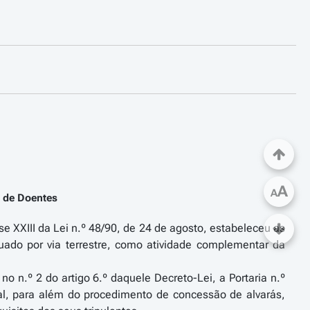
A
A
 de Doentes
e XXIII da Lei n.º 48/90, de 24 de agosto, estabeleceu as
uado por via terrestre, como atividade complementar da
n.º 2 do artigo 6.º daquele Decreto-Lei, a Portaria n.º
al, para além do procedimento de concessão de alvarás,