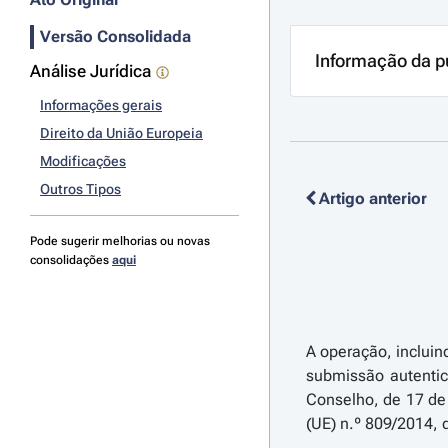
Versão Consolidada
Informação da p
Análise Jurídica
Informações gerais
Direito da União Europeia
Modificações
Outros Tipos
Artigo anterior
Pode sugerir melhorias ou novas
consolidações
aqui
A operação, incluin
submissão autentic
Conselho, de 17 de