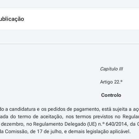
ublicação
Capítulo III
Artigo 22.º
Controlo
do a candidatura e os pedidos de pagamento, está sujeita a açõe
ada do termo de aceitação, nos termos previstos no Regul
 dezembro, no Regulamento Delegado (UE) n.º 640/2014, da