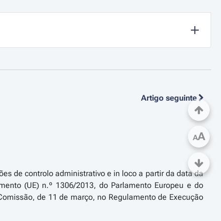
Artigo seguinte
A
A
s de controlo administrativo e in loco a partir da data da
amento (UE) n.º 1306/2013, do Parlamento Europeu e do
 Comissão, de 11 de março, no Regulamento de Execução